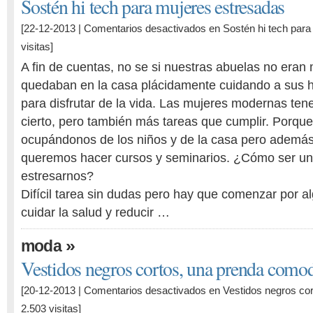
Sostén hi tech para mujeres estresadas
[22-12-2013 |
Comentarios desactivados
en Sostén hi tech para
visitas]
A fin de cuentas, no se si nuestras abuelas no eran 
quedaban en la casa plácidamente cuidando a sus h
para disfrutar de la vida. Las mujeres modernas ten
cierto, pero también más tareas que cumplir. Porqu
ocupándonos de los niños y de la casa pero además
queremos hacer cursos y seminarios. ¿Cómo ser un
estresarnos?
Difícil tarea sin dudas pero hay que comenzar por al
cuidar la salud y reducir …
»
moda
Vestidos negros cortos, una prenda como
[20-12-2013 |
Comentarios desactivados
en Vestidos negros co
2.503 visitas]