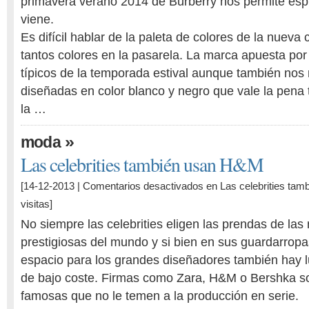
primavera verano 2014 de Burberry nos permite espi
viene.
Es difícil hablar de la paleta de colores de la nuev
tantos colores en la pasarela. La marca apuesta por 
típicos de la temporada estival aunque también nos
diseñadas en color blanco y negro que vale la pena 
la …
»
moda
Las celebrities también usan H&M
[14-12-2013 |
Comentarios desactivados
en Las celebrities ta
visitas]
No siempre las celebrities eligen las prendas de la
prestigiosas del mundo y si bien en sus guardarrop
espacio para los grandes diseñadores también hay l
de bajo coste. Firmas como Zara, H&M o Bershka so
famosas que no le temen a la producción en serie.