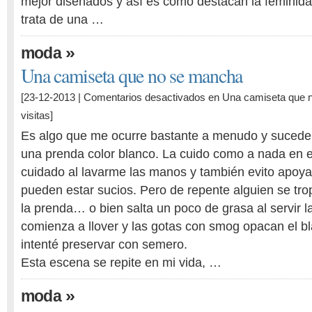
mejor diseñados y así es como destacan la feminid
trata de una …
»
moda
Una camiseta que no se mancha
[23-12-2013 |
Comentarios desactivados
en Una camiseta que 
visitas]
Es algo que me ocurre bastante a menudo y sucede 
una prenda color blanco. La cuido como a nada en 
cuidado al lavarme las manos y también evito apoy
pueden estar sucios. Pero de repente alguien se tro
la prenda… o bien salta un poco de grasa al servir
comienza a llover y las gotas con smog opacan el b
intenté preservar con semero.
Esta escena se repite en mi vida, …
»
moda