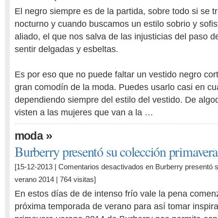
El negro siempre es de la partida, sobre todo si se t
nocturno y cuando buscamos un estilo sobrio y sofist
aliado, el que nos salva de las injusticias del paso 
sentir delgadas y esbeltas.
Es por eso que no puede faltar un vestido negro cort
gran comodín de la moda. Puedes usarlo casi en cu
dependiendo siempre del estilo del vestido. De algo
visten a las mujeres que van a la …
»
moda
Burberry presentó su colección primaver
[15-12-2013 |
Comentarios desactivados
en Burberry presentó s
verano 2014
| 764 visitas]
En estos días de de intenso frío vale la pena comen
próxima temporada de verano para así tomar inspirac