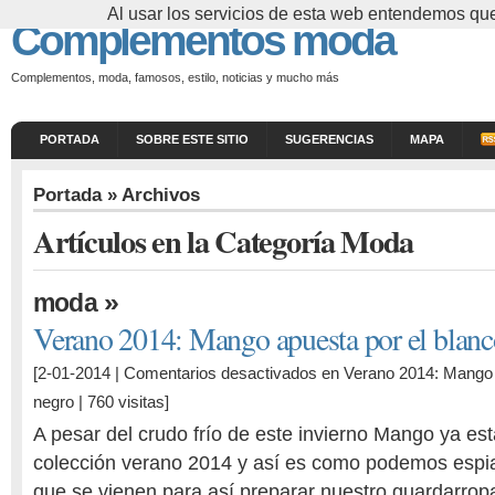
Al usar los servicios de esta web entendemos que
Complementos moda
Complementos, moda, famosos, estilo, noticias y mucho más
PORTADA
SOBRE ESTE SITIO
SUGERENCIAS
MAPA
Portada
» Archivos
Artículos en la Categoría Moda
»
moda
Verano 2014: Mango apuesta por el blanc
[2-01-2014 |
Comentarios desactivados
en Verano 2014: Mango a
negro
| 760 visitas]
A pesar del crudo frío de este invierno Mango ya es
colección verano 2014 y así es como podemos espia
que se vienen para así preparar nuestro guardarrop