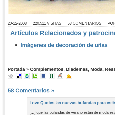
29-12-2008
220.511 VISITAS
58 COMENTARIOS
PO
Artículos Relacionados y patrocin
Imágenes de decoración de uñas
Portada
»
Complementos
,
Diademas
,
Moda
,
Resa
58 Comentarios
»
Love Quotes las nuevas bufandas para est
[…] que las bufandas de verano están de moda esp