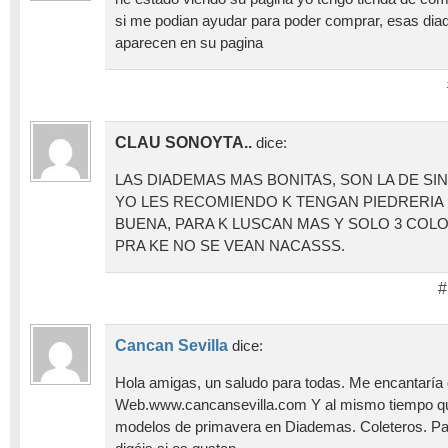
si me podian ayudar para poder comprar, esas d
aparecen en su pagina
CLAU SONOYTA..
dice:
LAS DIADEMAS MAS BONITAS, SON LA DE SI
YO LES RECOMIENDO K TENGAN PIEDRERIA 
BUENA, PARA K LUSCAN MAS Y SOLO 3 COL
PRA KE NO SE VEAN NACASSS.
#
Cancan Sevilla
dice:
Hola amigas, un saludo para todas. Me encantaría q
Web.www.cancansevilla.com Y al mismo tiempo q
modelos de primavera en Diademas. Coleteros. P