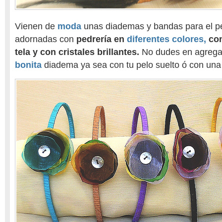
Vienen de
moda
unas diademas y bandas para el p
adornadas con
pedrería en
diferentes colores,
con
tela y con cristales brillantes.
No dudes en agregar
bonita
diadema ya sea con tu pelo suelto ó con una 