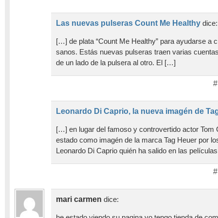
Las nuevas pulseras Count Me Healthy
dice:
[…] de plata “Count Me Healthy” para ayudarse a c
sanos. Estás nuevas pulseras traen varias cuenta
de un lado de la pulsera al otro. El […]
#
Leonardo Di Caprio, la nueva imagén de Ta
[…] en lugar del famoso y controvertido actor Tom 
estado como imagén de la marca Tag Heuer por los
Leonardo Di Caprio quién ha salido en las películas
#
mari carmen
dice:
he estado viendo su pagina yo tengo tienda de com