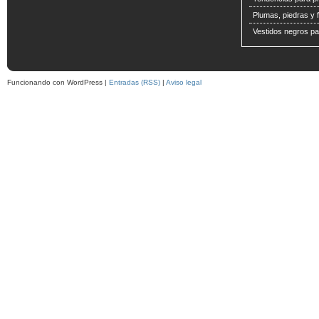
Plumas, piedras y f
Vestidos negros pa
Funcionando con WordPress |
Entradas (RSS)
|
Aviso legal