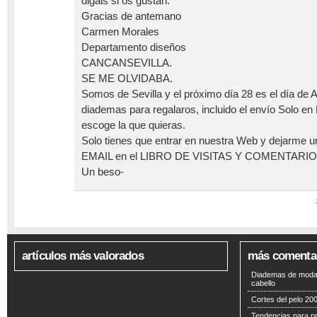
digáis si os gustan.
Gracias de antemano
Carmen Morales
Departamento diseños
CANCANSEVILLA.
SE ME OLVIDABA.
Somos de Sevilla y el próximo día 28 es el día de
diademas para regalaros, incluido el envío Solo en
escoge la que quieras.
Solo tienes que entrar en nuestra Web y dejarme
EMAIL en el LIBRO DE VISITAS Y COMENTARIO
Un beso-
artículos más valorados
más comenta
Diademas de moda 
cabello
Cortes del pelo 200
Tendencias para p