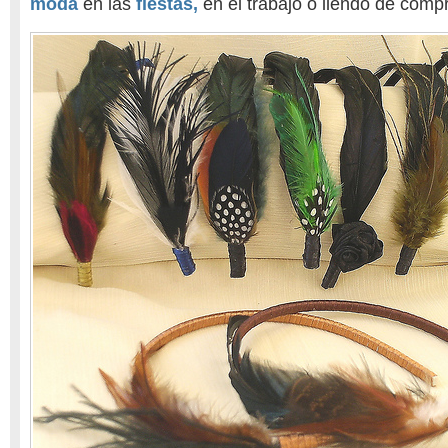
moda
en las
fiestas,
en el trabajo ó llendo de comp