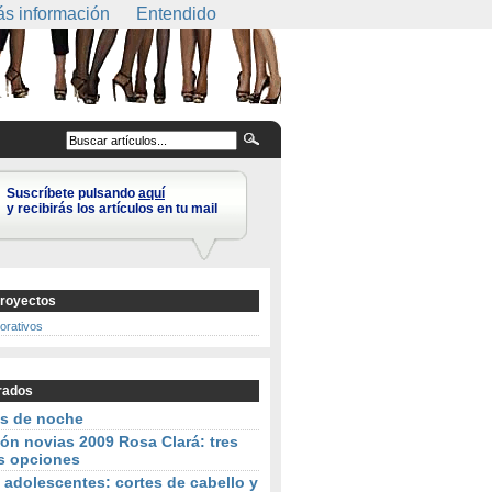
s información
Entendido
Suscríbete pulsando
aquí
y recibirás los artículos en tu mail
royectos
corativos
rados
os de noche
ón novias 2009 Rosa Clará: tres
s opciones
 adolescentes: cortes de cabello y