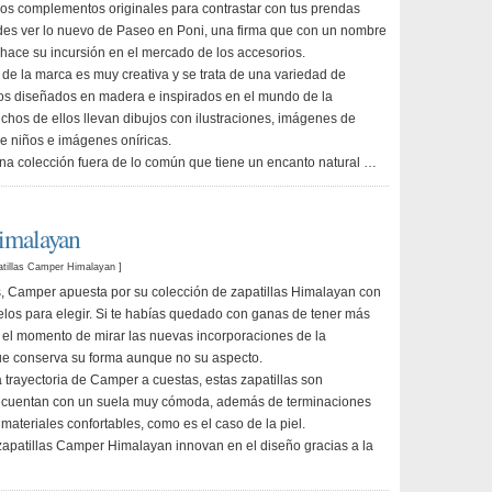
os complementos originales para contrastar con tus prendas
es ver lo nuevo de Paseo en Poni, una firma que con un nombre
 hace su incursión en el mercado de los accesorios.
 de la marca es muy creativa y se trata de una variedad de
s diseñados en madera e inspirados en el mundo de la
Muchos de ellos llevan dibujos con ilustraciones, imágenes de
e niños e imágenes oníricas.
una colección fuera de lo común que tiene un encanto natural …
Himalayan
tillas Camper Himalayan
]
 Camper apuesta por su colección de zapatillas Himalayan con
os para elegir. Si te habías quedado con ganas de tener más
 el momento de mirar las nuevas incorporaciones de la
ue conserva su forma aunque no su aspecto.
a trayectoria de Camper a cuestas, estas zapatillas son
y cuentan con un suela muy cómoda, además de terminaciones
 materiales confortables, como es el caso de la piel.
apatillas Camper Himalayan innovan en el diseño gracias a la