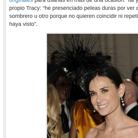
originales
para usarlas en más de una ocasión. Tal y
propio Tracy: “he presenciado peleas duras por ver
sombrero u otro porque no quieren coincidir ni repet
haya visto”.