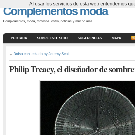
Al usar los servicios de esta web entendemos que
Complementos moda
Complementos, moda, famosos, estilo, noticias y mucho más
PORTADA
SOBRE ESTE SITIO
SUGERENCIAS
MAPA
←
Bolso con teclado by Jeremy Scott
Philip Treacy, el diseñador de sombr