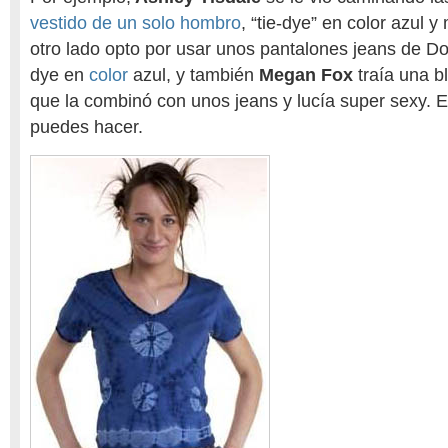
vestido de un solo hombro
, “tie-dye” en color azul 
otro lado opto por usar unos pantalones jeans de D
dye en
color
azul, y también
Megan Fox
traía una b
que la combinó con unos jeans y lucía super sexy. Es
puedes hacer.