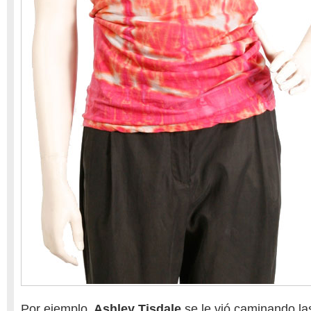
Por ejemplo,
Ashley Tisdale
se le vió caminando la