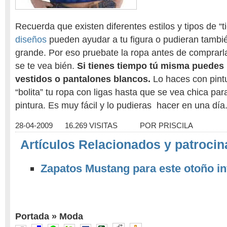
Recuerda que existen diferentes estilos y tipos de “t
diseños
pueden ayudar a tu figura o pudieran tambi
grande. Por eso pruebate la ropa antes de comprarl
se te vea bién.
Si tienes tiempo tú misma puedes 
vestidos o pantalones blancos.
Lo haces con pint
“bolita” tu ropa con ligas hasta que se vea chica par
pintura. Es muy fácil y lo pudieras hacer en una día.
28-04-2009
16.269 VISITAS
POR
PRISCILA
Artículos Relacionados y patrocin
Zapatos Mustang para este otoño in
Portada
»
Moda