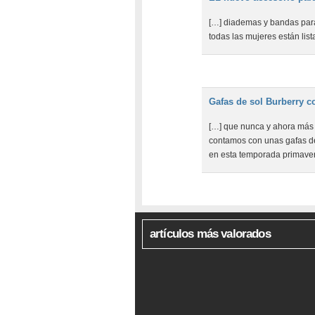
[…] diademas y bandas para
todas las mujeres están lis
Gafas de sol Burberry c
[…] que nunca y ahora más 
contamos con unas gafas de 
en esta temporada primave
artículos más valorados