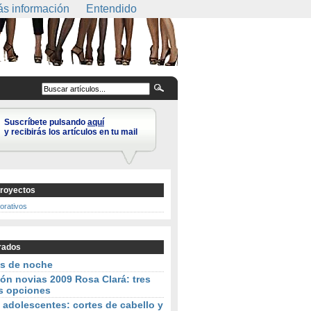
s información
Entendido
Suscríbete pulsando
aquí
y recibirás los artículos en tu mail
royectos
corativos
rados
os de noche
ón novias 2009 Rosa Clará: tres
s opciones
 adolescentes: cortes de cabello y