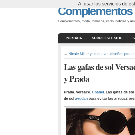
Al usar los servicios de 
Complementos
Complementos, moda, famosos, estilo, noticias y m
PORTADA
SOBRE ESTE SITIO
S
←
Nicole Miller y su nuevos diseños para 
Las gafas de sol Versa
y Prada
Prada. Versace.
Chanel.
Las gafas de sol
de sol
ayudan
para evitar las arrugas pr