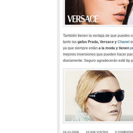
También tienen la ventaja de que puedes c
tanto las
gafas Prada, Versace y
Chanel
so
ya que siempre están
a la moda y tienen
p
mejores inversiones que pueden hacer para
diariamente. Seguro agradecerán esté tip p
24-12-2008
10.639 VISITAS
3 COMENTA