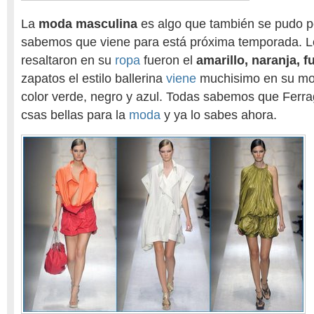
La
moda masculina
es algo que también se pudo per
sabemos que viene para está próxima temporada. L
resaltaron en su
ropa
fueron el
amarillo, naranja, f
zapatos el estilo ballerina
viene
muchisimo en su mo
color verde, negro y azul. Todas sabemos que Ferr
csas bellas para la
moda
y ya lo sabes ahora.