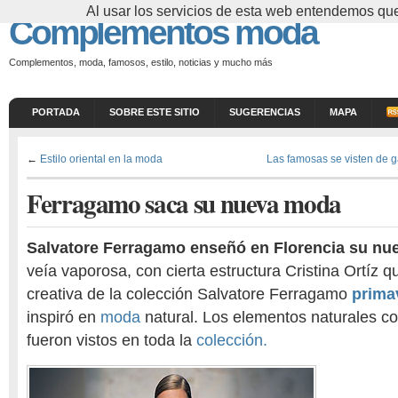
Al usar los servicios de esta web entendemos que
Complementos moda
Complementos, moda, famosos, estilo, noticias y mucho más
PORTADA
SOBRE ESTE SITIO
SUGERENCIAS
MAPA
←
Estilo oriental en la moda
Las famosas se visten de g
Ferragamo saca su nueva moda
Salvatore Ferragamo enseñó en Florencia su n
veía vaporosa, con cierta estructura Cristina Ortíz qu
creativa de la colección Salvatore Ferragamo
prima
inspiró en
moda
natural. Los elementos naturales c
fueron vistos en toda la
colección.