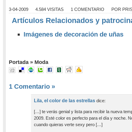
3-04-2009
4.584 VISITAS
1 COMENTARIO
POR
PRI
Artículos Relacionados y patrocin
Imágenes de decoración de uñas
Portada
»
Moda
1 Comentario
»
Lila, el color de las estrellas
dice:
[…] te verás genial y lista para recibir la nueva t
2009. Esté color es perfecto para el día y noche. 
cuando quieras verte sexy pero […]