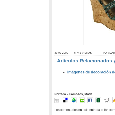
30-03-2009
6.743 VISITAS
POR
MAR
Artículos Relacionados 
Imágenes de decoración d
Portada
»
Famosos
,
Moda
Los comentarios en esta entrada están cer