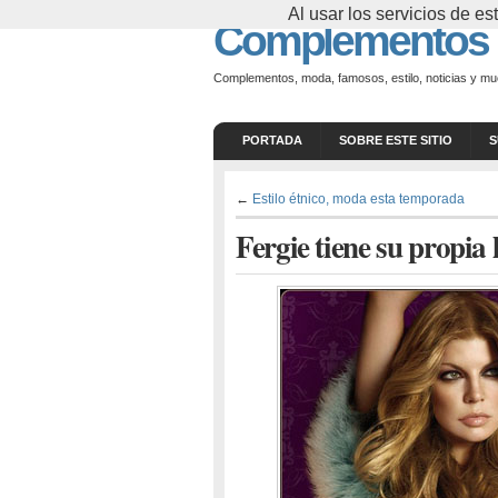
Al usar los servicios de 
Complementos
Complementos, moda, famosos, estilo, noticias y m
PORTADA
SOBRE ESTE SITIO
S
←
Estilo étnico, moda esta temporada
Fergie tiene su propia 