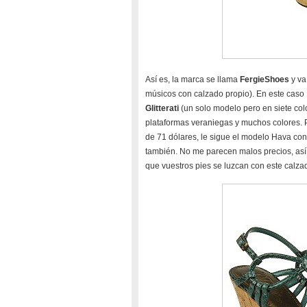
Así es, la marca se llama
FergieShoes
y va
músicos con calzado propio). En este caso 
Glitterati
(un solo modelo pero en siete colo
plataformas veraniegas y muchos colores. P
de 71 dólares, le sigue el modelo Hava con 
también. No me parecen malos precios, así 
que vuestros pies se luzcan con este calza