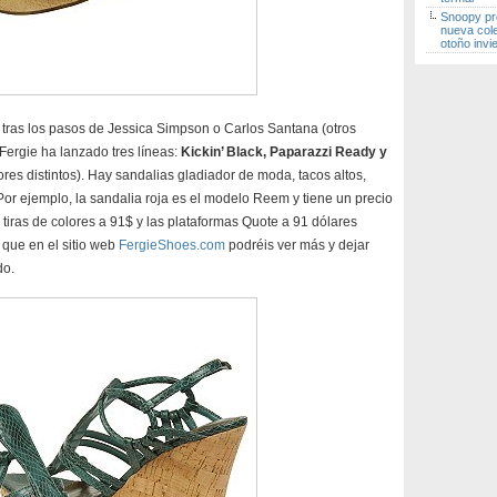
Snoopy pr
nueva col
otoño invi
 tras los pasos de Jessica Simpson o Carlos Santana (otros
Fergie ha lanzado tres líneas:
Kickin’ Black, Paparazzi Ready y
res distintos). Hay sandalias gladiador de moda, tacos altos,
or ejemplo, la sandalia roja es el modelo Reem y tiene un precio
tiras de colores a 91$ y las plataformas Quote a 91 dólares
que en el sitio web
FergieShoes.com
podréis ver más y dejar
do.