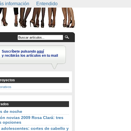
s información
Entendido
Suscríbete pulsando
aquí
y recibirás los artículos en tu mail
royectos
corativos
rados
os de noche
ón novias 2009 Rosa Clará: tres
s opciones
 adolescentes: cortes de cabello y