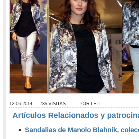
12-06-2014
735 VISITAS
POR
LETI
Artículos Relacionados y patrocin
Sandalias de Manolo Blahnik, colec