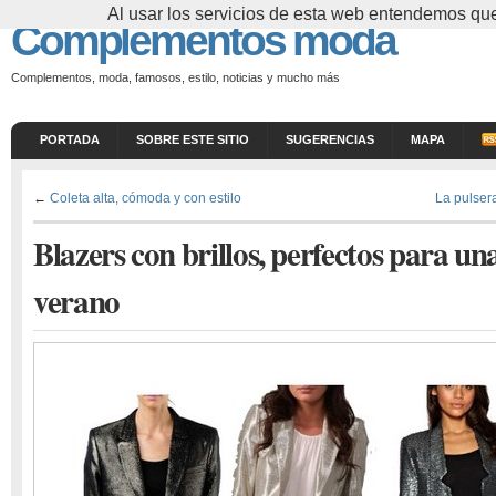
Al usar los servicios de esta web entendemos que
Complementos moda
Complementos, moda, famosos, estilo, noticias y mucho más
PORTADA
SOBRE ESTE SITIO
SUGERENCIAS
MAPA
←
Coleta alta, cómoda y con estilo
La pulser
Blazers con brillos, perfectos para un
verano