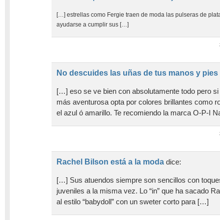
[…] estrellas como Fergie traen de moda las pulseras de pla
ayudarse a cumplir sus […]
No descuides las uñas de tus manos y pies
[…] eso se ve bien con absolutamente todo pero si
más aventurosa opta por colores brillantes como r
el azul ó amarillo. Te recomiendo la marca O-P-I N
Rachel Bilson está a la moda
dice:
[…] Sus atuendos siempre son sencillos con toques
juveniles a la misma vez. Lo “in” que ha sacado Ra
al estilo “babydoll” con un sweter corto para […]