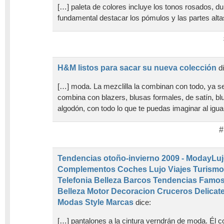
[…] paleta de colores incluye los tonos rosados, 
fundamental destacar los pómulos y las partes alta
H&M listos para sacar su nueva colección
d
[…] moda. La mezclilla la combinan con todo, ya se
combina con blazers, blusas formales, de satín, bl
algodón, con todo lo que te puedas imaginar al igu
#
Tendencias otoño-invierno 2009 - ModayL
Complementos Coches Lujo Viajes Turismo
Telefonia Belleza Barcos Tendencias Famo
Belleza Motor Decoracion Cruceros Delicat
Modas Style Marcas
dice:
[…] pantalones a la cintura verndrán de moda. Él 