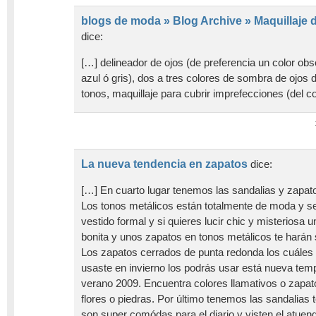
blogs de moda » Blog Archive » Maquillaje
dice:
[…] delineador de ojos (de preferencia un color ob
azul ó gris), dos a tres colores de sombra de ojos 
tonos, maquillaje para cubrir imprefecciones (del c
La nueva tendencia en zapatos
dice:
[…] En cuarto lugar tenemos las sandalias y zapat
Los tonos metálicos están totalmente de moda y s
vestido formal y si quieres lucir chic y misteriosa 
bonita y unos zapatos en tonos metálicos te harán s
Los zapatos cerrados de punta redonda los cuáles
usaste en invierno los podrás usar está nueva te
verano 2009. Encuentra colores llamativos o zapa
flores o piedras. Por último tenemos las sandalias t
son super comódas para el diario y visten el atuen