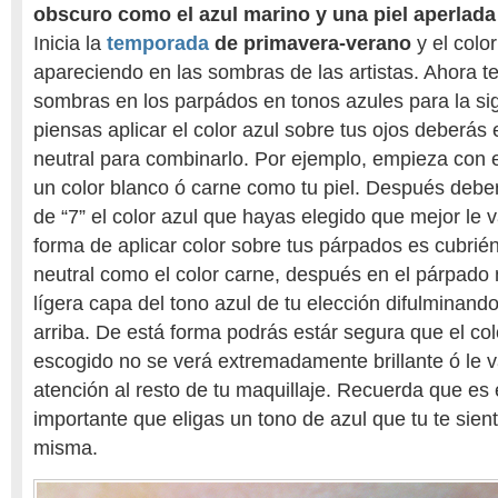
obscuro como el azul marino y una piel aperlada
Inicia la
temporada
de primavera-verano
y el colo
apareciendo en las sombras de las artistas. Ahora t
sombras en los parpádos en tonos azules para la si
piensas aplicar el color azul sobre tus ojos deberás 
neutral para combinarlo. Por ejemplo, empieza con e
un color blanco ó carne como tu piel. Después debe
de “7” el color azul que hayas elegido que mejor le v
forma de aplicar color sobre tus párpados es cubrié
neutral como el color carne, después en el párpado 
lígera capa del tono azul de tu elección difulminando 
arriba. De está forma podrás estár segura que el co
escogido no se verá extremadamente brillante ó le va
atención al resto de tu maquillaje. Recuerda que e
importante que eligas un tono de azul que tu te sient
misma.