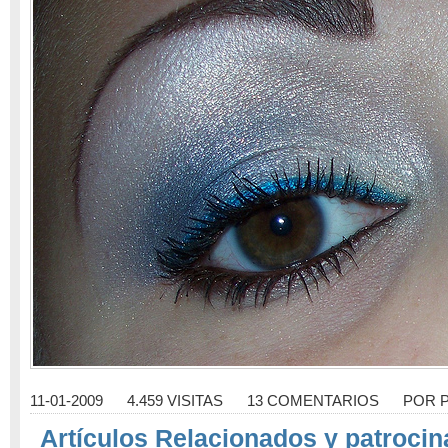
11-01-2009
4.459 VISITAS
13 COMENTARIOS
POR
Artículos Relacionados y patrocin