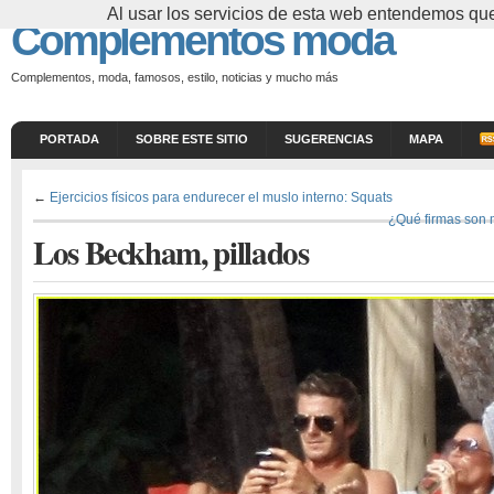
Al usar los servicios de esta web entendemos que
Complementos moda
Complementos, moda, famosos, estilo, noticias y mucho más
PORTADA
SOBRE ESTE SITIO
SUGERENCIAS
MAPA
←
Ejercicios físicos para endurecer el muslo interno: Squats
¿Qué firmas son
Los Beckham, pillados