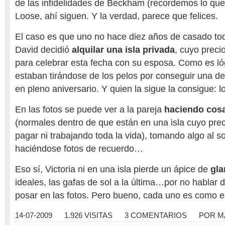
de las infidelidades de Beckham (recordemos lo qu
Loose, ahí siguen. Y la verdad, parece que felices.
El caso es que uno no hace diez años de casado tod
David decidió
alquilar una isla privada
, cuyo preci
para celebrar esta fecha con su esposa. Como es ló
estaban tirándose de los pelos por conseguir una de 
en pleno aniversario. Y quien la sigue la consigue: lo
En las fotos se puede ver a la pareja
haciendo cos
(normales dentro de que están en una isla cuyo pre
pagar ni trabajando toda la vida), tomando algo al s
haciéndose fotos de recuerdo…
Eso sí, Victoria ni en una isla pierde un ápice de
gl
ideales, las gafas de sol a la última…por no hablar d
posar en las fotos. Pero bueno, cada uno es como e
14-07-2009
1.926 VISITAS
3 COMENTARIOS
POR
M