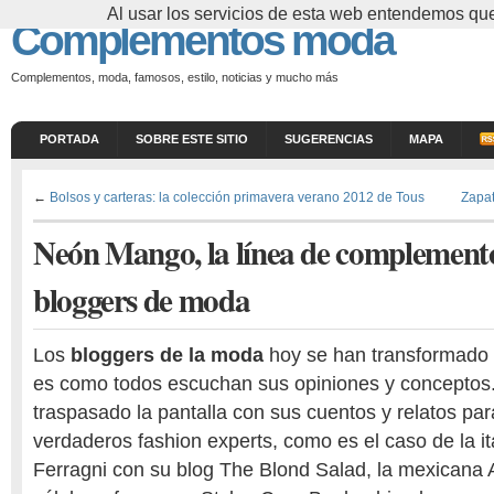
Al usar los servicios de esta web entendemos que
Complementos moda
Complementos, moda, famosos, estilo, noticias y mucho más
PORTADA
SOBRE ESTE SITIO
SUGERENCIAS
MAPA
←
Bolsos y carteras: la colección primavera verano 2012 de Tous
Zapat
Neón Mango, la línea de complement
bloggers de moda
Los
bloggers de la moda
hoy se han transformado e
es como todos escuchan sus opiniones y conceptos
traspasado la pantalla con sus cuentos y relatos par
verdaderos fashion experts, como es el caso de la it
Ferragni con su blog The Blond Salad, la mexicana 