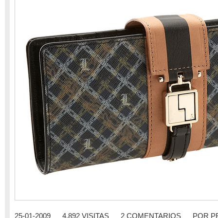
25-01-2009
4.892 VISITAS
2 COMENTARIOS
POR
P