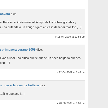
imavera
dice:
. Para mí el invierno es el tiempo de los bolsos grandes y
 una bufanda o un abrigo ligero en caso de tener más frío […]
# 15-04-2009 at 12:56 pm
ra primavera-verano 2009
dice:
Si vas a usar una blusa que te quede un poco holgada puedes
e tu […]
# 22-04-2009 at 8:44 pm
chive » Trucos de belleza
dice:
Cuál te apetece […]
# 28-06-2009 at 6:01 pm