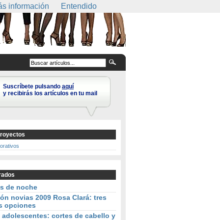
s información
Entendido
Suscríbete pulsando
aquí
y recibirás los artículos en tu mail
royectos
corativos
rados
os de noche
ón novias 2009 Rosa Clará: tres
s opciones
 adolescentes: cortes de cabello y