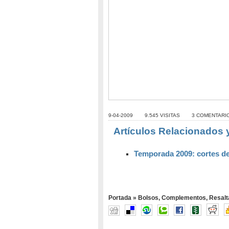
9-04-2009
9.545 VISITAS
3 COMENTARI
Artículos Relacionados 
Temporada 2009: cortes d
Portada
»
Bolsos
,
Complementos
,
Resalt