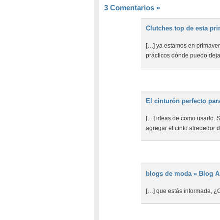
3 Comentarios
»
Clutches top de esta pr
[…] ya estamos en primavera
prácticos dónde puedo dejar
El cinturón perfecto pa
[…] ideas de como usarlo. 
agregar el cinto alrededor d
blogs de moda » Blog Ar
[…] que estás informada, ¿