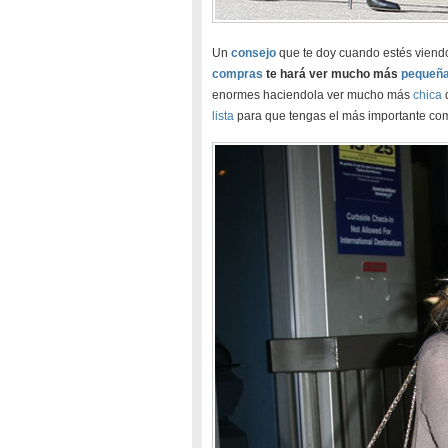
Un
consejo
que te doy cuando estés vien
compras
te hará ver mucho más
pequeñ
enormes haciendola ver mucho más
chica
d
lista
para que tengas el más importante co