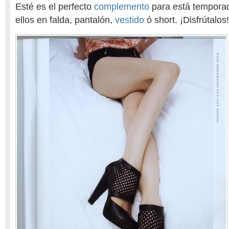
Esté es el perfecto
complemento
para está tempora
ellos en falda, pantalón,
vestido
ó short. ¡Disfrútalos