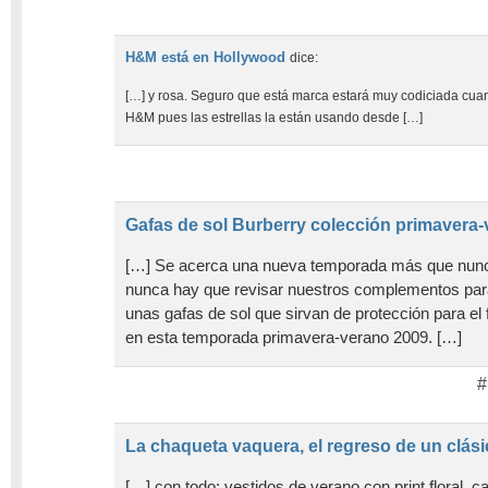
H&M está en Hollywood
dice:
[…] y rosa. Seguro que está marca estará muy codiciada cuan
H&M pues las estrellas la están usando desde […]
Gafas de sol Burberry colección primavera
[…] Se acerca una nueva temporada más que nun
nunca hay que revisar nuestros complementos par
unas gafas de sol que sirvan de protección para el f
en esta temporada primavera-verano 2009. […]
#
La chaqueta vaquera, el regreso de un clás
[…] con todo: vestidos de verano con print floral, ca