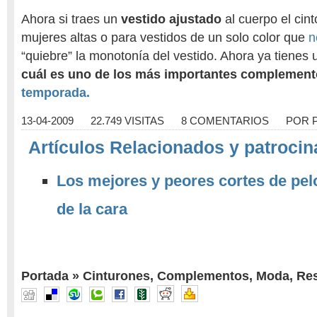
Ahora si traes un
vestido ajustado
al cuerpo el cint
mujeres altas o para vestidos de un solo color que
n
“quiebre” la monotonía del vestido. Ahora ya tienes
cuál es uno de los más importantes complement
temporada.
13-04-2009
22.749 VISITAS
8 COMENTARIOS
POR
Artículos Relacionados y patrocin
Los mejores y peores cortes de pel
de la cara
Portada
»
Cinturones
,
Complementos
,
Moda
,
Res