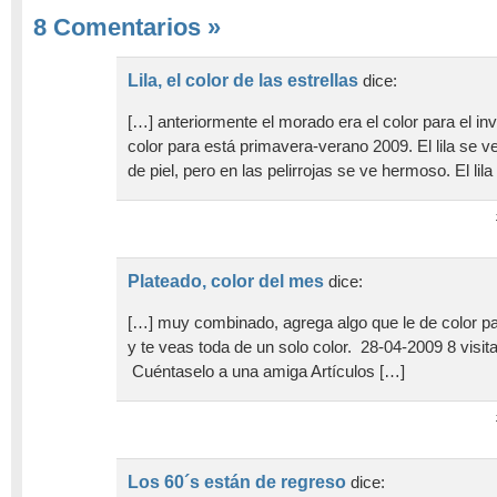
8 Comentarios
»
Lila, el color de las estrellas
dice:
[…] anteriormente el morado era el color para el invie
color para está primavera-verano 2009. El lila se v
de piel, pero en las pelirrojas se ve hermoso. El lil
Plateado, color del mes
dice:
[…] muy combinado, agrega algo que le de color par
y te veas toda de un solo color. 28-04-2009 8 visita
Cuéntaselo a una amiga Artículos […]
Los 60´s están de regreso
dice: