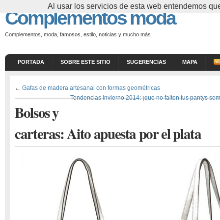
Al usar los servicios de esta web entendemos que
Complementos moda
Complementos, moda, famosos, estilo, noticias y mucho más
PORTADA
SOBRE ESTE SITIO
SUGERENCIAS
MAPA
←
Gafas de madera artesanal con formas geométricas
Tendencias invierno 2014: ¡que no falten tus pantys sem
Bolsos y
carteras: Aito apuesta por el plata