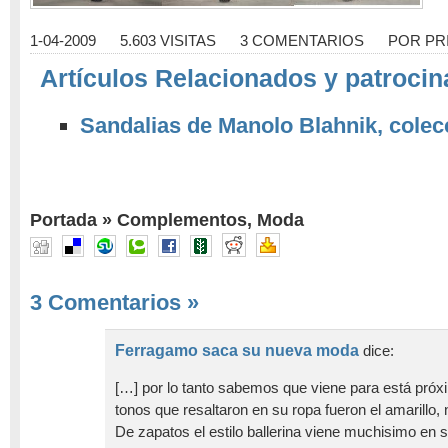
1-04-2009
5.603 VISITAS
3 COMENTARIOS
POR
PR
Artículos Relacionados y patrocin
Sandalias de Manolo Blahnik, colec
Portada
»
Complementos
,
Moda
3 Comentarios
»
Ferragamo saca su nueva moda
dice:
[…] por lo tanto sabemos que viene para está pró
tonos que resaltaron en su ropa fueron el amarillo, n
De zapatos el estilo ballerina viene muchisimo en 