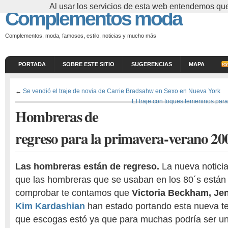
Al usar los servicios de esta web entendemos que
Complementos moda
Complementos, moda, famosos, estilo, noticias y mucho más
PORTADA
SOBRE ESTE SITIO
SUGERENCIAS
MAPA
←
Se vendió el traje de novia de Carrie Bradsahw en Sexo en Nueva York
El traje con toques femeninos par
Hombreras de
regreso para la primavera-verano 20
Las hombreras están de regreso.
La nueva notici
que las hombreras que se usaban en los 80´s está
comprobar te contamos que
Victoria Beckham, Jen
Kim Kardashian
han estado portando esta nueva t
que escogas estó ya que para muchas podría ser u