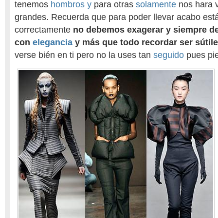
tenemos
hombros y
para otras
solamente
nos hara 
grandes. Recuerda que para poder llevar acabo es
correctamente
no debemos exagerar y siempre d
con
elegancia
y más que todo recordar ser sútile
verse bién en ti pero no la uses tan
seguido
pues pi