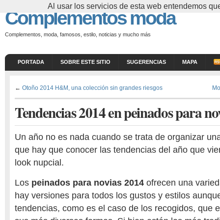
Al usar los servicios de esta web entendemos que
Complementos moda
Complementos, moda, famosos, estilo, noticias y mucho más
PORTADA
SOBRE ESTE SITIO
SUGERENCIAS
MAPA
←
Otoño 2014 H&M, una colección sin grandes riesgos
Mo
Tendencias 2014 en peinados para no
Un año no es nada cuando se trata de organizar un
que hay que conocer las tendencias del año que vien
look nupcial.
Los
peinados para novias 2014
ofrecen una varied
hay versiones para todos los gustos y estilos aunq
tendencias, como es el caso de los recogidos, que 