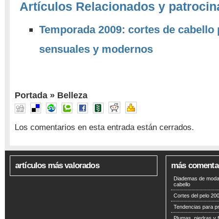
Artículos Relacionados y patrocin
Temporada 2009: cortes de cabello
sensuales y modernos
Portada
»
Belleza
Los comentarios en esta entrada están cerrados.
artículos más valorados
más comenta
Diademas de moda 
cabello
Cortes del pelo 200
Tendencias para p
Plumas, piedras y f