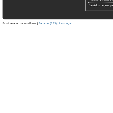
Vestidos negros pa
Funcionando con WordPress |
Entradas (RSS)
|
Aviso legal