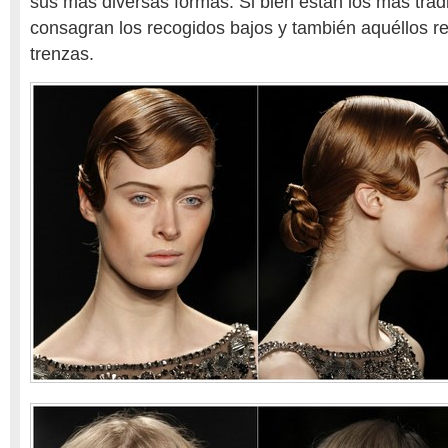
sus más diversas formas. Si bien están los más trad
consagran los recogidos bajos y también aquéllos re
trenzas.