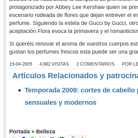
protagonizado por Abbey Lee Kershaw quien se pre
escenario rodeada de flores que dejan entrever el es
perfume. Siguiendo la estela de Gucci by Gucci, ot
aceptación Flora evoca la primavera y el romanticis
Si queréis renovar el aroma de vuestros cuerpos es
gustan los perfumes frescos esta puede ser una gra
19-04-2009
4.882 VISITAS
2 COMENTARIOS
POR
L
Artículos Relacionados y patrocin
Temporada 2009: cortes de cabello
sensuales y modernos
Portada
»
Belleza