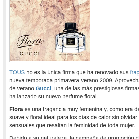
TOUS
no es la única firma que ha renovado sus
fra
nueva temporada primavera-verano 2009. Aprovecha
de verano
Gucci
, una de las más prestigiosas firm
ha lanzado su nuevo perfume floral.
Flora
es una fragancia muy femenina y, como era d
suave y floral ideal para los días de calor sin olvida
sensuales que resaltan la feminidad de toda mujer.
Debido a su naturaleza, la campaña de promoción 