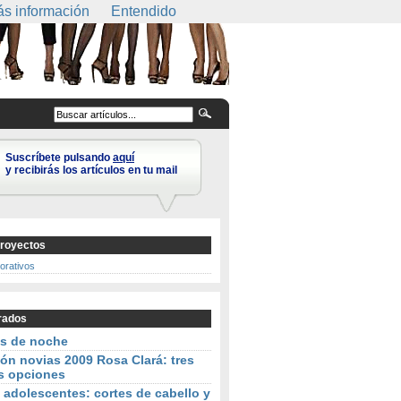
s información
Entendido
Suscríbete pulsando
aquí
y recibirás los artículos en tu mail
royectos
corativos
rados
os de noche
ón novias 2009 Rosa Clará: tres
s opciones
 adolescentes: cortes de cabello y