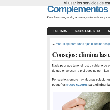
Al usar los servicios de 
Complementos
Complementos, moda, famosos, estilo, noticias y m
PORTADA
SOBRE ESTE SITIO
S
←
Maquillaje para unos ojos difuminados 
Consejos: elimina las e
Nada peor que tener el rostro cubierto de
p
de que envejecen la piel pues no permiten 
Por suerte, siempre hay algunas soluciones 
pequeños
trucos caseros
para
eliminar la