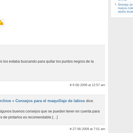
Snoopy pr
nueva col
otoño invi
o los estaba buscando para quitar los puntos negros de la
# 9-06-2009 at 12:57 am
chive » Consejos para el maquillaje de labios
dice:
algunos buenos consejos que se pueden tener en cuenta para
tes de pintarlos es recomendable […]
# 27-06-2009 at 7:01 am